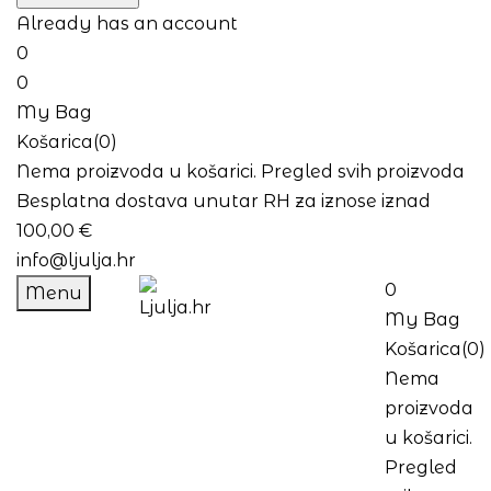
Already has an account
0
0
My Bag
Košarica(0)
Nema proizvoda u košarici.
Pregled svih proizvoda
Besplatna dostava unutar RH za iznose iznad
100,00 €
info@ljulja.hr
0
Menu
My Bag
Košarica(0)
Nema
proizvoda
u košarici.
Pregled