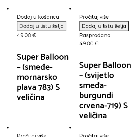
Dodaj u košaricu
Pročitaj više
Dodaj u listu želja
Dodaj u listu želja
49.00
€
Rasprodano
49.00
€
Super Balloon
Super Balloon
– (smeđe-
– (svijetlo
mornarsko
smeđa-
plava 783) S
burgundi
veličina
crvena-719) S
veličina
Pročitaj više
Pročitaj više