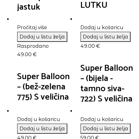
LUTKU
jastuk
Pročitaj više
Dodaj u košaricu
Dodaj u listu želja
Dodaj u listu želja
Rasprodano
49.00
€
49.00
€
Super Balloon
Super Balloon
– (bijela -
– (bež-zelena
tamno siva-
775) S veličina
722) S veličina
Dodaj u košaricu
Dodaj u košaricu
Dodaj u listu želja
Dodaj u listu želja
49.00
€
59.00
€