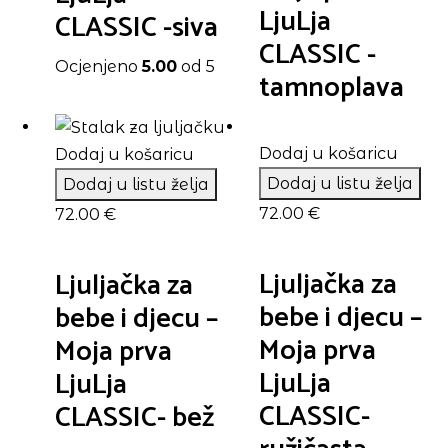
LjuLja
CLASSIC -siva
CLASSIC -
Ocjenjeno
5.00
od 5
tamnoplava
Dodaj u košaricu
Dodaj u košaricu
Dodaj u listu želja
Dodaj u listu želja
72.00
€
72.00
€
Ljuljačka za
Ljuljačka za
bebe i djecu –
bebe i djecu –
Moja prva
Moja prva
LjuLja
LjuLja
CLASSIC-
CLASSIC- bež