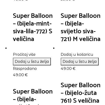
Super Balloon
Super Balloon
– (bijela-mint-
– (bijela-
siva-lila-772) S
svijetlo siva-
veličina
721) M veličina
Pročitaj više
Dodaj u košaricu
Dodaj u listu želja
Dodaj u listu želja
Rasprodano
49.00
€
49.00
€
Super Balloon
Super Balloon
– (bijelo-žuta
– (bijela-
761) S veličina