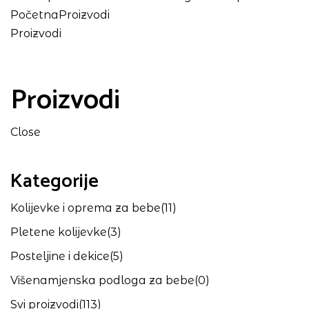
Početna
Proizvodi
Proizvodi
Proizvodi
Close
Kategorije
Kolijevke i oprema za bebe
(11)
Pletene kolijevke
(3)
Posteljine i dekice
(5)
Višenamjenska podloga za bebe
(0)
Svi proizvodi
(113)