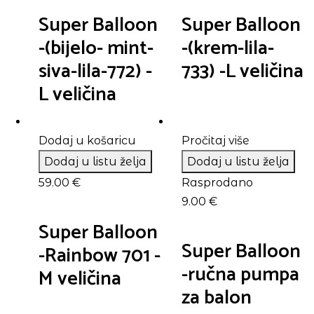
Super Balloon
Super Balloon
-(bijelo- mint-
-(krem-lila-
siva-lila-772) -
733) -L veličina
L veličina
Dodaj u košaricu
Pročitaj više
Dodaj u listu želja
Dodaj u listu želja
59.00
€
Rasprodano
9.00
€
Super Balloon
Super Balloon
-Rainbow 701 -
-ručna pumpa
M veličina
za balon