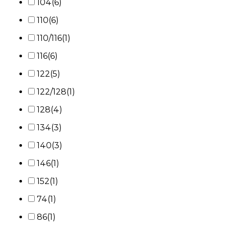
104
(6)
110
(6)
110/116
(1)
116
(6)
122
(5)
122/128
(1)
128
(4)
134
(3)
140
(3)
146
(1)
152
(1)
74
(1)
86
(1)