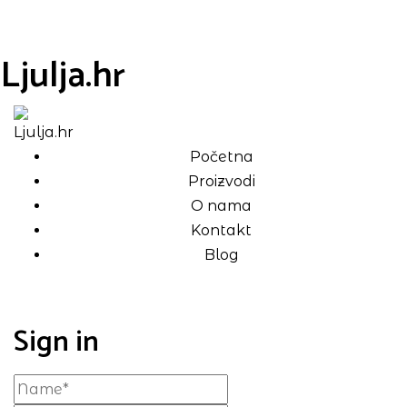
Ljulja.hr
Početna
Proizvodi
O nama
Kontakt
Blog
Sign in