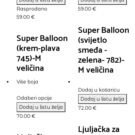
Rasprodano
59.00
€
59.00
€
Super Balloon
Super Balloon
(svijetlo
(krem-plava
smeđa -
745)-M
zelena- 782)-
veličina
M veličina
Više boja
Dodaj u košaricu
Odaberi opcije
Dodaj u listu želja
Dodaj u listu želja
72.00
€
70.00
€
Ljuljačka za