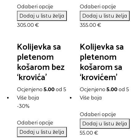
Odaberi opcije
Odaberi opcije
Dodaj u listu želja
Dodaj u listu želja
305.00
€
355.00
€
Kolijevka sa
Kolijevka sa
pletenom
pletenom
košarom bez
košarom sa
‘krovića’
‘krovićem’
Ocjenjeno
5.00
od 5
Ocjenjeno
5.00
od 5
Više boja
Više boja
-30%
Odaberi opcije
Odaberi opcije
Dodaj u listu želja
Dodaj u listu želja
55.00
€