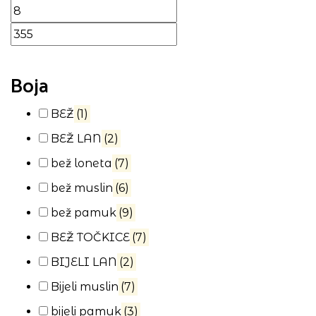
Boja
BEŽ
(1)
BEŽ LAN
(2)
bež loneta
(7)
bež muslin
(6)
bež pamuk
(9)
BEŽ TOČKICE
(7)
BIJELI LAN
(2)
Bijeli muslin
(7)
bijeli pamuk
(3)