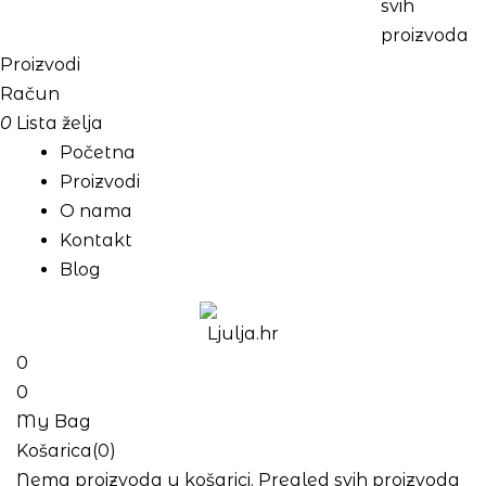
svih
proizvoda
Proizvodi
Račun
0
Lista želja
Početna
Proizvodi
O nama
Kontakt
Blog
0
0
My Bag
Košarica(0)
Nema proizvoda u košarici.
Pregled svih proizvoda