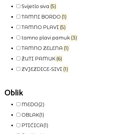
Svijetlo siva
(5)
TAMNI BORDO
(1)
TAMNO PLAVI
(5)
tamno plavi pamuk
(3)
TAMNO ZELENA
(1)
ŽUTI PAMUK
(6)
ZVJEZDICE-SIVI
(1)
Oblik
MEDO
(2)
OBLAK
(1)
PTIČICA
(1)