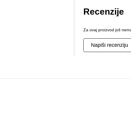
Recenzije
Za ovaj proizvod još nema
Napiši recenziju