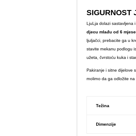
SIGURNOST 
LjuLja dolazi sastavljena i
djecu mlađu od 6 mjese
ljuljačci, prebacite ga u 
stavite mekanu podlogu is
užeta, čvrstoću kuka i stan
Pakiranje i sitne dijelove
molimo da ga odložite na 
Težina
Dimenzije