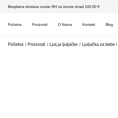
Besplatna dostava unutar RH za iznose iznad 100,00 €
Početna
Proizvodi
O Nama
Kontakt
Blog
Početna
Proizvodi
LjuLja ljuljačke
Ljuljačka za bebe i