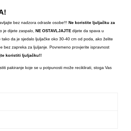
A!
vljajte bez nadzora odrasle osobe!!!
Ne koristite ljuljačku za
ko je dijete zaspalo,
NE OSTAVLJAJTE
dijete da spava u
te tako da je sjedalo ljuljačke oko 30-40 cm od poda, ako želite
e bez zapreka za ljuljanje. Povremeno provjerite ispravnost
 koristiti ljuljačku!!
iti pakiranje koje se u potpunosti može reciklirati, stoga Vas