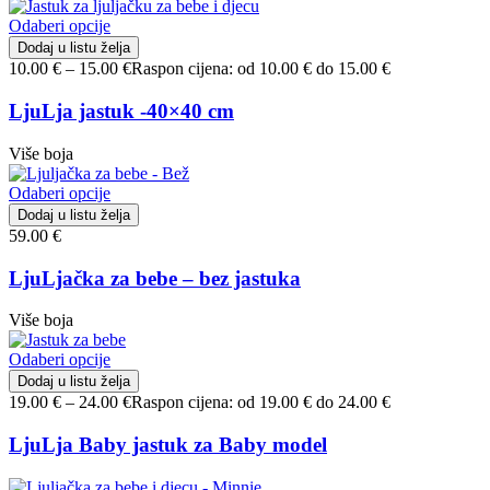
Odaberi opcije
Dodaj u listu želja
10.00
€
–
15.00
€
Raspon cijena: od 10.00 € do 15.00 €
LjuLja jastuk -40×40 cm
Više boja
Odaberi opcije
Dodaj u listu želja
59.00
€
LjuLjačka za bebe – bez jastuka
Više boja
Odaberi opcije
Dodaj u listu želja
19.00
€
–
24.00
€
Raspon cijena: od 19.00 € do 24.00 €
LjuLja Baby jastuk za Baby model