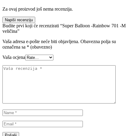
Za ovaj proizvod još nema recenzija.
Napiši recenziju
Budite prvi koji će recenzirati “Super Balloon -Rainbow 701 -M
veličina”
Vaša adresa e-pošte neće biti objavljena.
Obavezna polja su
označena sa
* (obavezno)
Vaša ocjena