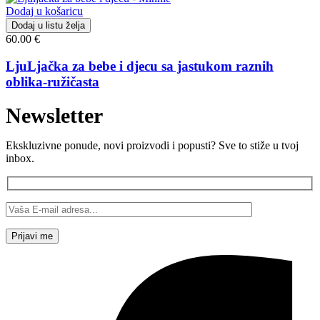
Dodaj u košaricu
Dodaj u listu želja
60.00
€
LjuLjačka za bebe i djecu sa jastukom raznih
oblika-ružičasta
Newsletter
Ekskluzivne ponude, novi proizvodi i popusti? Sve to stiže u tvoj
inbox.