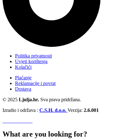
Politika privatnosti
Uvjeti korištenja
Kolačići
Plaćanje
Reklamacije i povrat
Dostava
© 2025
Ljulja.hr.
Sva prava pridržana.
Izradio i održava :
C.S.H. d.o.o.
Verzija:
2.6.001
What are you looking for?