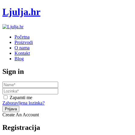
Ljulja.hr
Početna
Proizvodi
O nama
Kontakt
Blog
Sign in
Zapamti me
Zaboravljena lozinka?
Create An Account
Registracija