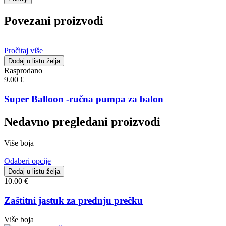
Povezani proizvodi
Pročitaj više
Dodaj u listu želja
Rasprodano
9.00
€
Super Balloon -ručna pumpa za balon
Nedavno pregledani proizvodi
Više boja
Odaberi opcije
Dodaj u listu želja
10.00
€
Zaštitni jastuk za prednju prečku
Više boja