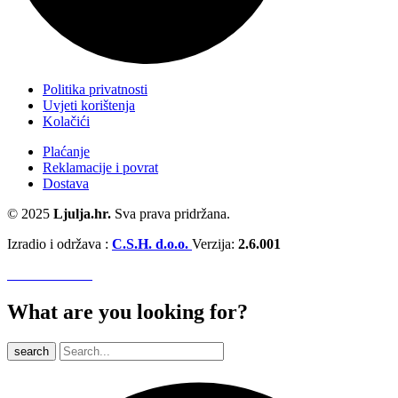
Politika privatnosti
Uvjeti korištenja
Kolačići
Plaćanje
Reklamacije i povrat
Dostava
© 2025
Ljulja.hr.
Sva prava pridržana.
Izradio i održava :
C.S.H. d.o.o.
Verzija:
2.6.001
What are you looking for?
search