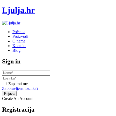
Ljulja.hr
Početna
Proizvodi
O nama
Kontakt
Blog
Sign in
Zapamti me
Zaboravljena lozinka?
Create An Account
Registracija