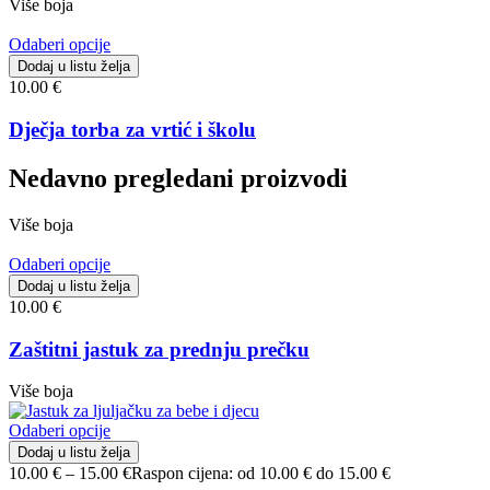
Više boja
Odaberi opcije
Dodaj u listu želja
10.00
€
Dječja torba za vrtić i školu
Nedavno pregledani proizvodi
Više boja
Odaberi opcije
Dodaj u listu želja
10.00
€
Zaštitni jastuk za prednju prečku
Više boja
Odaberi opcije
Dodaj u listu želja
10.00
€
–
15.00
€
Raspon cijena: od 10.00 € do 15.00 €