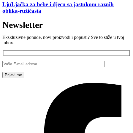
LjuLjačka za bebe i djecu sa jastukom raznih
oblika-ružičasta
Newsletter
Ekskluzivne ponude, novi proizvodi i popusti? Sve to stiže u tvoj
inbox.