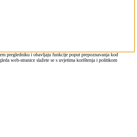
šem pregledniku i obavljaju funkcije poput prepoznavanja kod
leda web-stranice slažete se s uvjetima korištenja i politikom