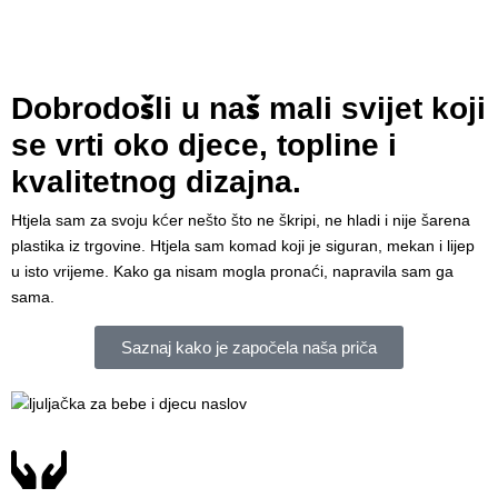
Dobrodošli u naš mali svijet koji
se vrti oko djece, topline i
kvalitetnog dizajna.
Htjela sam za svoju kćer nešto što ne škripi, ne hladi i nije šarena
plastika iz trgovine. Htjela sam komad koji je siguran, mekan i lijep
u isto vrijeme. Kako ga nisam mogla pronaći, napravila sam ga
sama.
Saznaj kako je započela naša priča