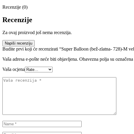
Recenzije (0)
Recenzije
Za ovaj proizvod još nema recenzija.
Napiši recenziju
Budite prvi koji će recenzirati “Super Balloon (bež-zlatna- 728)-M ve
Vaša adresa e-pošte neće biti objavljena.
Obavezna polja su označena
Vaša ocjena