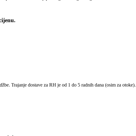
ijenu.
žbe. Trajanje dostave za RH je od 1 do 5 radnih dana (osim za otoke).