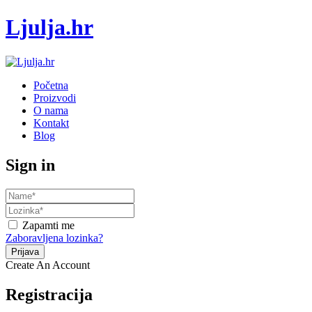
Ljulja.hr
Početna
Proizvodi
O nama
Kontakt
Blog
Sign in
Zapamti me
Zaboravljena lozinka?
Create An Account
Registracija