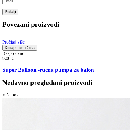
Povezani proizvodi
Pročitaj više
Dodaj u listu želja
Rasprodano
9.00
€
Super Balloon -ručna pumpa za balon
Nedavno pregledani proizvodi
Više boja