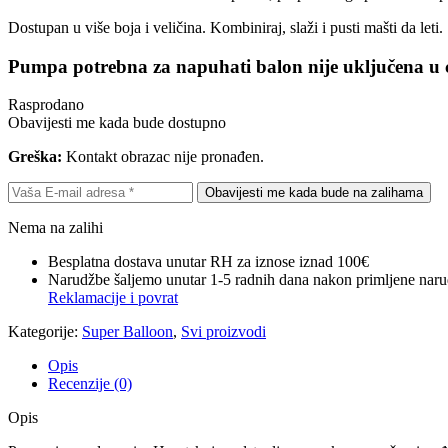
Dostupan u više boja i veličina. Kombiniraj, slaži i pusti mašti da leti.
Pumpa potrebna za napuhati balon nije uključena u c
Rasprodano
Obavijesti me kada bude dostupno
Greška:
Kontakt obrazac nije pronađen.
Nema na zalihi
Besplatna dostava unutar RH za iznose iznad 100€
Narudžbe šaljemo unutar 1-5 radnih dana nakon primljene narud
Reklamacije i povrat
Kategorije:
Super Balloon
,
Svi proizvodi
Opis
Recenzije (0)
Opis