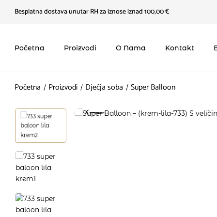
Besplatna dostava unutar RH za iznose iznad 100,00 €
Početna
Proizvodi
O Nama
Kontakt
Početna
Proizvodi
Dječja soba
Super Balloon