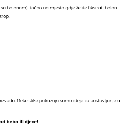
i sa balonom), točno na mjesto gdje želite fiksirati balon.
trop.
izvoda. Neke slike prikazuju samo ideje za postavljanje u
ad beba ili djece!