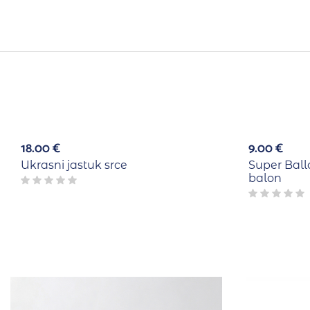
18.00
€
9.00
€
Ukrasni jastuk srce
Super Bal
balon