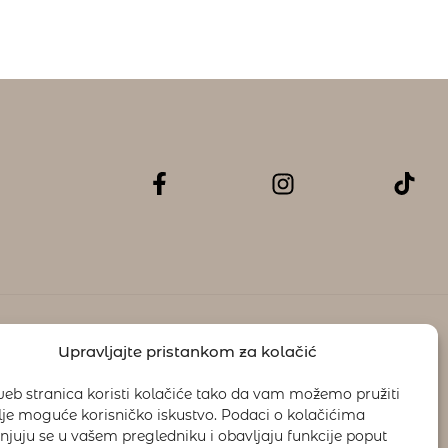
Upravljajte pristankom za kolačić
eb stranica koristi kolačiće tako da vam možemo pružiti
ovrat
lje moguće korisničko iskustvo. Podaci o kolačićima
njuju se u vašem pregledniku i obavljaju funkcije poput