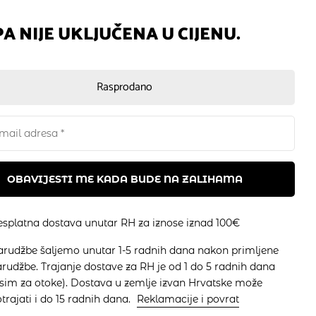
A NIJE UKLJUČENA U CIJENU.
Rasprodano
esplatna dostava unutar RH za iznose iznad 100€
arudžbe šaljemo unutar 1-5 radnih dana nakon primljene
rudžbe. Trajanje dostave za RH je od 1 do 5 radnih dana
osim za otoke). Dostava u zemlje izvan Hrvatske može
trajati i do 15 radnih dana.
Reklamacije i povrat