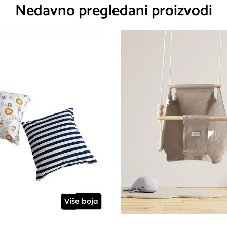
Nedavno pregledani proizvodi
Više boja