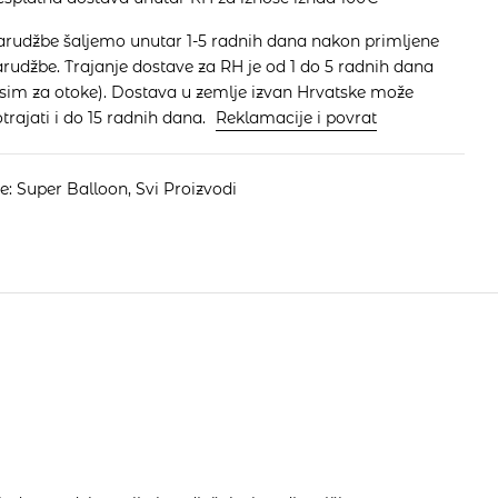
arudžbe šaljemo unutar 1-5 radnih dana nakon primljene
rudžbe. Trajanje dostave za RH je od 1 do 5 radnih dana
osim za otoke). Dostava u zemlje izvan Hrvatske može
trajati i do 15 radnih dana.
Reklamacije i povrat
je:
Super Balloon
,
Svi Proizvodi