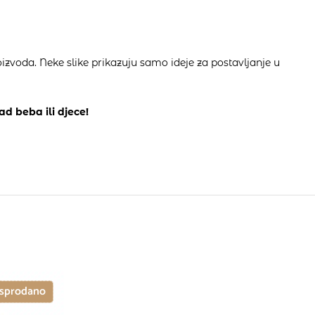
izvoda. Neke slike prikazuju samo ideje za postavljanje u
ad beba ili djece!
sprodano