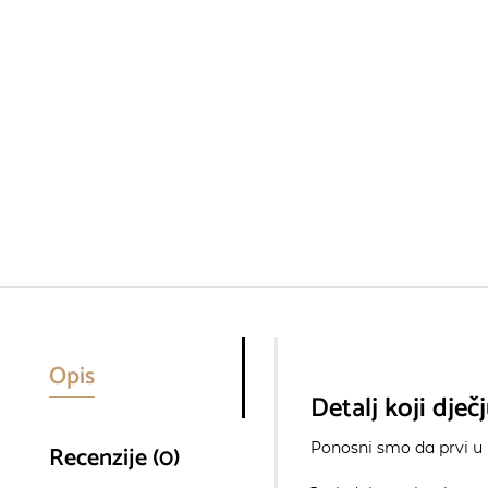
Opis
Detalj koji dje
Ponosni smo da prvi u 
Recenzije (0)