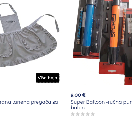
Više boja
9.00
€
irana lanena pregača za
Super Balloon -ručna pu
balon