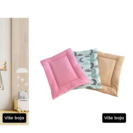
Više boja
Više boja