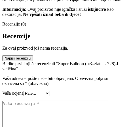
Informacija:
Ovaj proizvod nije igračka i služi
isključivo
kao
dekoracija.
Ne vješati iznad beba ili djece!
Recenzije (0)
Recenzije
Za ovaj proizvod još nema recenzija.
Napiši recenziju
Budite prvi koji će recenzirati “Super Balloon (bež-zlatna- 728)-L
veličina”
Vaša adresa e-pošte neće biti objavljena.
Obavezna polja su
označena sa
* (obavezno)
Vaša ocjena