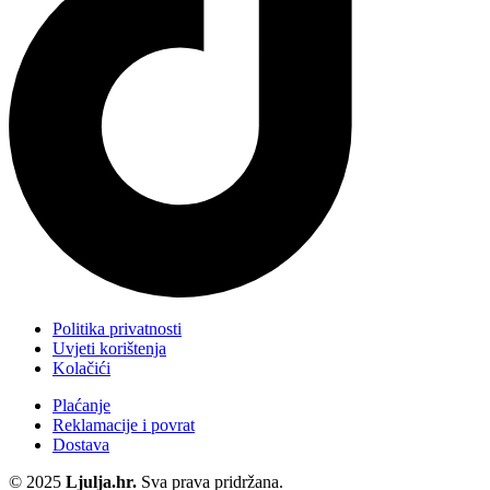
Politika privatnosti
Uvjeti korištenja
Kolačići
Plaćanje
Reklamacije i povrat
Dostava
© 2025
Ljulja.hr.
Sva prava pridržana.