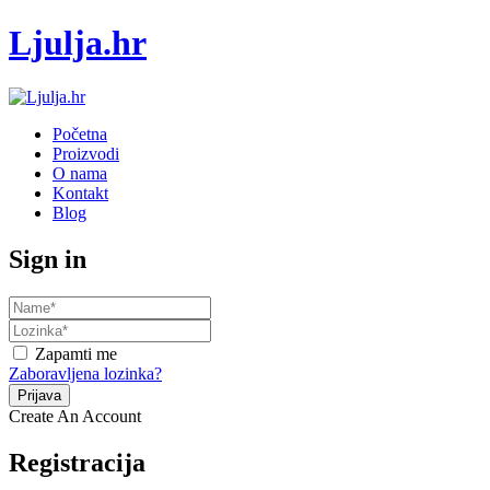
Ljulja.hr
Početna
Proizvodi
O nama
Kontakt
Blog
Sign in
Zapamti me
Zaboravljena lozinka?
Create An Account
Registracija