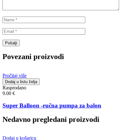
Povezani proizvodi
Pročitaj više
Dodaj u listu želja
Rasprodano
9.00
€
Super Balloon -ručna pumpa za balon
Nedavno pregledani proizvodi
Dodaj u košaricu