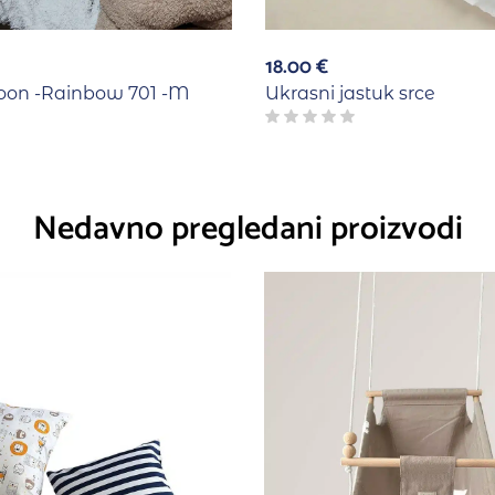
18.00
€
loon -Rainbow 701 -M
Ukrasni jastuk srce
Nedavno pregledani proizvodi