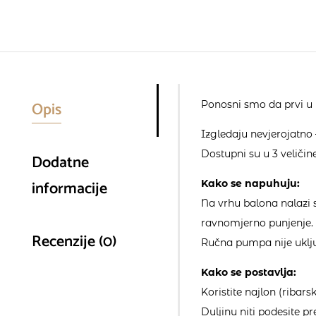
Opis
Ponosni smo da prvi u 
Izgledaju nevjerojatno –
Dostupni su u 3 veličine
Dodatne
informacije
Kako se napuhuju:
Na vrhu balona nalazi 
ravnomjerno punjenje. N
Recenzije (0)
Ručna pumpa nije uklju
Kako se postavlja:
Koristite najlon (ribars
Duljinu niti podesite p