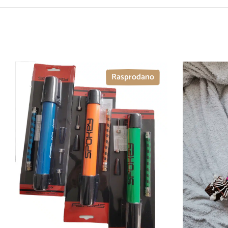
Rasprodano