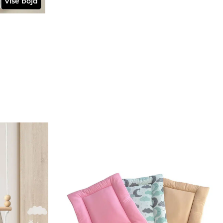
Više boja