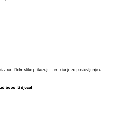
izvoda. Neke slike prikazuju samo ideje za postavljanje u
ad beba ili djece!