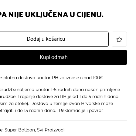
A NIJE UKLJUČENA U CIJENU.
Dodaj u košaricu
Kupi odmah
esplatna dostava unutar RH za iznose iznad 100€
arudžbe šaljemo unutar 1-5 radnih dana nakon primljene
rudžbe. Trajanje dostave za RH je od 1 do 5 radnih dana
osim za otoke). Dostava u zemlje izvan Hrvatske može
trajati i do 15 radnih dana.
Reklamacije i povrat
je:
Super Balloon
,
Svi Proizvodi