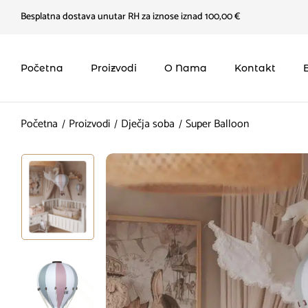
Besplatna dostava unutar RH za iznose iznad 100,00 €
Početna
Proizvodi
O Nama
Kontakt
Početna
Proizvodi
Dječja soba
Super Balloon