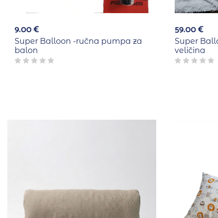
9.00
€
59.00
€
Super Balloon -ručna pumpa za
Super Bal
balon
veličina