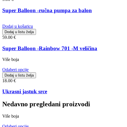
Super Balloon -ručna pumpa za balon
Dodaj u košaricu
Dodaj u listu želja
59.00
€
Super Balloon -Rainbow 701 -M veličina
Više boja
Odaberi opcije
Dodaj u listu želja
18.00
€
Ukrasni jastuk srce
Nedavno pregledani proizvodi
Više boja
Odaberi opcije