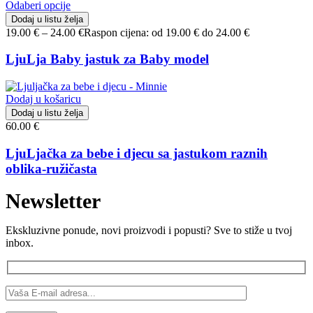
Odaberi opcije
Dodaj u listu želja
19.00
€
–
24.00
€
Raspon cijena: od 19.00 € do 24.00 €
LjuLja Baby jastuk za Baby model
Dodaj u košaricu
Dodaj u listu želja
60.00
€
LjuLjačka za bebe i djecu sa jastukom raznih
oblika-ružičasta
Newsletter
Ekskluzivne ponude, novi proizvodi i popusti? Sve to stiže u tvoj
inbox.