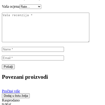
Vaša ocjena
Povezani proizvodi
Pročitaj više
Dodaj u listu želja
Rasprodano
9.00
€