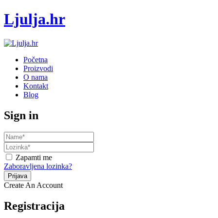
Ljulja.hr
Početna
Proizvodi
O nama
Kontakt
Blog
Sign in
Zapamti me
Zaboravljena lozinka?
Create An Account
Registracija