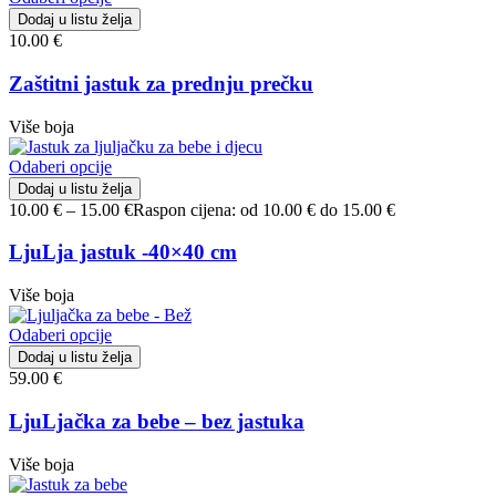
Dodaj u listu želja
10.00
€
Zaštitni jastuk za prednju prečku
Više boja
Odaberi opcije
Dodaj u listu želja
10.00
€
–
15.00
€
Raspon cijena: od 10.00 € do 15.00 €
LjuLja jastuk -40×40 cm
Više boja
Odaberi opcije
Dodaj u listu želja
59.00
€
LjuLjačka za bebe – bez jastuka
Više boja