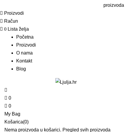
proizvoda
Proizvodi
Račun
0
Lista želja
Početna
Proizvodi
O nama
Kontakt
Blog
0
0
My Bag
Košarica(0)
Nema proizvoda u košarici.
Pregled svih proizvoda