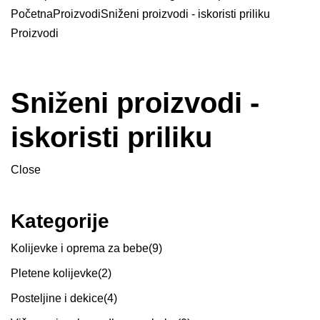
Početna
Proizvodi
Sniženi proizvodi - iskoristi priliku
Proizvodi
Sniženi proizvodi -
iskoristi priliku
Close
Kategorije
Kolijevke i oprema za bebe
(9)
Pletene kolijevke
(2)
Posteljine i dekice
(4)