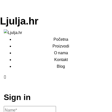
Ljulja.hr
Početna
Proizvodi
O nama
Kontakt
Blog
Sign in