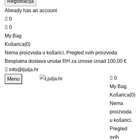
Already has an account
0
0
My Bag
Košarica(0)
Nema proizvoda u košarici.
Pregled svih proizvoda
Besplatna dostava unutar RH za iznose iznad 100,00 €
info@ljulja.hr
0
Menu
My Bag
Košarica(0)
Nema
proizvoda
u košarici.
Pregled
svih