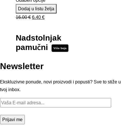
Odaberi opcije
Dodaj u listu želja
Izvorna
Trenutna
16.00
€
6.40
€
cijena
cijena
bila
je:
Nadstolnjak
je:
6.40 €.
pamučni
16.00 €.
Više boja
Newsletter
Ekskluzivne ponude, novi proizvodi i popusti? Sve to stiže u
tvoj inbox.