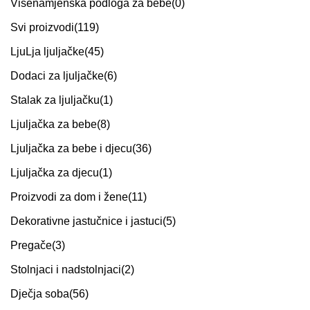
Višenamjenska podloga za bebe
(0)
Svi proizvodi
(119)
LjuLja ljuljačke
(45)
Dodaci za ljuljačke
(6)
Stalak za ljuljačku
(1)
Ljuljačka za bebe
(8)
Ljuljačka za bebe i djecu
(36)
Ljuljačka za djecu
(1)
Proizvodi za dom i žene
(11)
Dekorativne jastučnice i jastuci
(5)
Pregače
(3)
Stolnjaci i nadstolnjaci
(2)
Dječja soba
(56)