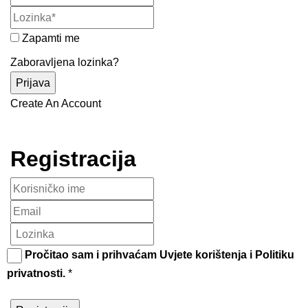
Zapamti me
Zaboravljena lozinka?
Create An Account
Registracija
Pročitao sam i prihvaćam
Uvjete korištenja
i
Politiku
privatnosti
.
*