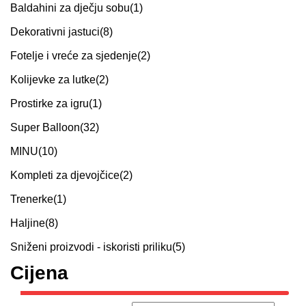
Baldahini za dječju sobu
(1)
Dekorativni jastuci
(8)
Fotelje i vreće za sjedenje
(2)
Kolijevke za lutke
(2)
Prostirke za igru
(1)
Super Balloon
(32)
MINU
(10)
Kompleti za djevojčice
(2)
Trenerke
(1)
Haljine
(8)
Sniženi proizvodi - iskoristi priliku
(5)
Cijena