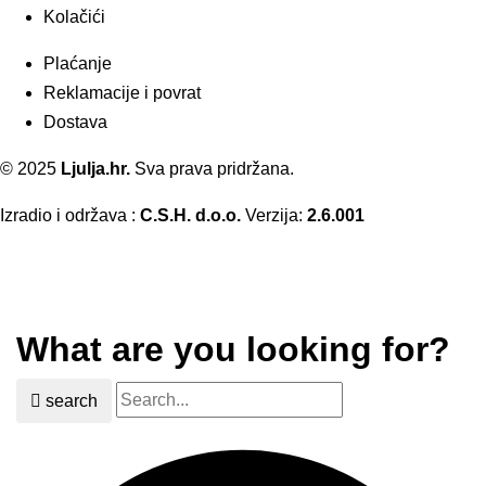
Kolačići
Plaćanje
Reklamacije i povrat
Dostava
© 2025
Ljulja.hr.
Sva prava pridržana.
Izradio i održava :
C.S.H. d.o.o.
Verzija:
2.6.001
What are you looking for?
search