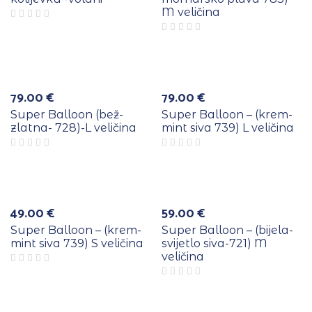
M veličina
Rasprodano
79.00
€
79.00
€
Super Balloon (bež-
Super Balloon – (krem-
zlatna- 728)-L veličina
mint siva 739) L veličina
49.00
€
59.00
€
Super Balloon – (krem-
Super Balloon – (bijela-
mint siva 739) S veličina
svijetlo siva-721) M
veličina