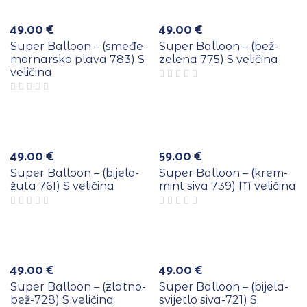
Rasprodano
49.00
€
49.00
€
Super Balloon – (smeđe-
Super Balloon – (bež-
mornarsko plava 783) S
zelena 775) S veličina
veličina
Rasprodano
49.00
€
59.00
€
Super Balloon – (bijelo-
Super Balloon – (krem-
žuta 761) S veličina
mint siva 739) M veličina
Rasprodano
49.00
€
49.00
€
Super Balloon – (zlatno-
Super Balloon – (bijela-
bež-728) S veličina
svijetlo siva-721) S