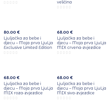
veličina
80.00
€
68.00
€
Ljuljačka za bebe i
Ljuljačka za bebe i
djecu – Moja prva LjuLja
djecu – Moja prva LjuLja
Exclusive Limited Edition
MIX crvena-zvjezdice
68.00
€
68.00
€
Ljuljačka za bebe i
Ljuljačka za bebe i
djecu – Moja prva LjuLja
djecu – Moja prva LjuLja
MIX roza-zvjezdice
MIX siva-zvjezdice