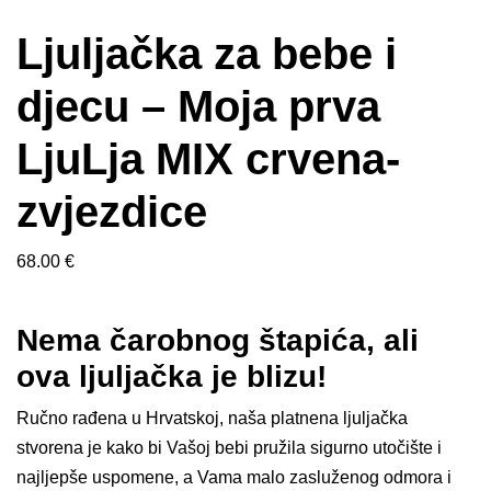
Ljuljačka za bebe i
djecu – Moja prva
LjuLja MIX crvena-
zvjezdice
68.00
€
Nema čarobnog štapića, ali
ova ljuljačka je blizu!
Ručno rađena u Hrvatskoj, naša platnena ljuljačka
stvorena je kako bi Vašoj bebi pružila sigurno utočište i
najljepše uspomene, a Vama malo zasluženog odmora i