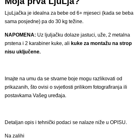
Moja prva LjuLja?
LjuLjačka je idealna za bebe od 6+ mjeseci (kada se beba
sama posjedne) pa do 30 kg težine.
NAPOMENA:
Uz ljuljačku dolaze jastuci, uže, 2 metalna
prstena i 2 karabiner kuke, ali
kuke za montažu na strop
nisu uključene.
Imajte na umu da se stvarne boje mogu razlikovati od
prikazanih, što ovisi o svjetlosti prilikom fotografiranja ili
postavkama Vašeg uređaja.
Detaljan opis i tehnički podaci se nalaze niže u OPISU.
Na zalihi