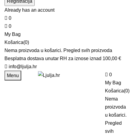
Already has an account
0
0
My Bag
Košarica(0)
Nema proizvoda u košarici.
Pregled svih proizvoda
Besplatna dostava unutar RH za iznose iznad 100,00 €
info@ljulja.hr
0
Menu
My Bag
Košarica(0)
Nema
proizvoda
u košarici.
Pregled
svih