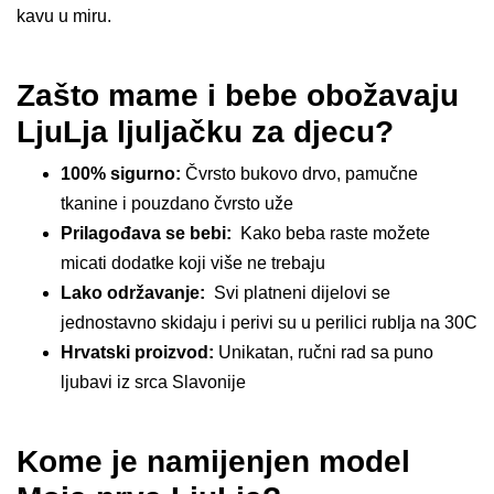
kavu u miru.
Zašto mame i bebe obožavaju
LjuLja ljuljačku za djecu?
100% sigurno:
Čvrsto bukovo drvo, pamučne
tkanine i pouzdano čvrsto uže
Prilagođava se bebi:
Kako beba raste možete
micati dodatke koji više ne trebaju
Lako održavanje:
Svi platneni dijelovi se
jednostavno skidaju i perivi su u perilici rublja na 30C
Hrvatski proizvod:
Unikatan, ručni rad sa puno
ljubavi iz srca Slavonije
Kome je namijenjen model