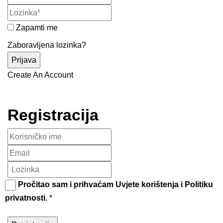
Zapamti me
Zaboravljena lozinka?
Create An Account
Registracija
Pročitao sam i prihvaćam
Uvjete korištenja
i
Politiku
privatnosti
.
*