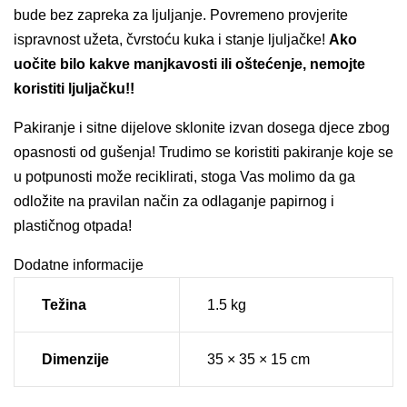
bude bez zapreka za ljuljanje. Povremeno provjerite
ispravnost užeta, čvrstoću kuka i stanje ljuljačke!
Ako
uočite bilo kakve manjkavosti ili oštećenje, nemojte
koristiti ljuljačku!!
Pakiranje i sitne dijelove sklonite izvan dosega djece zbog
opasnosti od gušenja! Trudimo se koristiti pakiranje koje se
u potpunosti može reciklirati, stoga Vas molimo da ga
odložite na pravilan način za odlaganje papirnog i
plastičnog otpada!
Dodatne informacije
Težina
1.5 kg
Dimenzije
35 × 35 × 15 cm