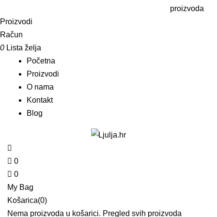
proizvoda
Proizvodi
Račun
0
Lista želja
Početna
Proizvodi
O nama
Kontakt
Blog
0
0
My Bag
Košarica(0)
Nema proizvoda u košarici.
Pregled svih proizvoda