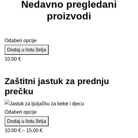
Nedavno pregledani
proizvodi
Odaberi opcije
Dodaj u listu želja
10.00
€
Zaštitni jastuk za prednju
prečku
Odaberi opcije
Dodaj u listu želja
Raspon
10.00
€
–
15.00
€