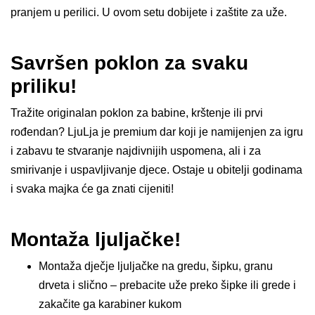
pranjem u perilici. U ovom setu dobijete i zaštite za uže.
Savršen poklon za svaku
priliku!
Tražite originalan poklon za babine, krštenje ili prvi
rođendan? LjuLja je premium dar koji je namijenjen za igru
i zabavu te stvaranje najdivnijih uspomena, ali i za
smirivanje i uspavljivanje djece. Ostaje u obitelji godinama
i svaka majka će ga znati cijeniti!
Montaža ljuljačke!
Montaža dječje ljuljačke na gredu, šipku, granu
drveta i slično – prebacite uže preko šipke ili grede i
zakačite ga karabiner kukom