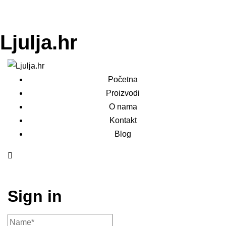
Ljulja.hr
Početna
Proizvodi
O nama
Kontakt
Blog
Sign in