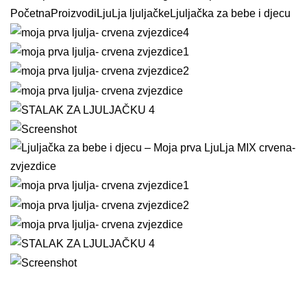
Početna
Proizvodi
LjuLja ljuljačke
Ljuljačka za bebe i djecu