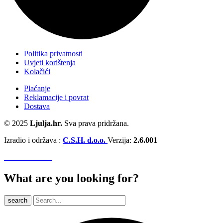
Politika privatnosti
Uvjeti korištenja
Kolačići
Plaćanje
Reklamacije i povrat
Dostava
© 2025
Ljulja.hr.
Sva prava pridržana.
Izradio i održava :
C.S.H. d.o.o.
Verzija:
2.6.001
What are you looking for?
search