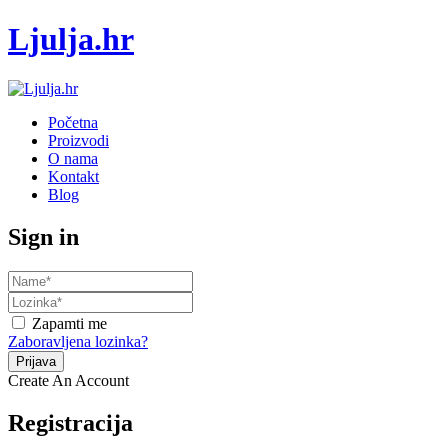
Ljulja.hr
Početna
Proizvodi
O nama
Kontakt
Blog
Sign in
Zapamti me
Zaboravljena lozinka?
Create An Account
Registracija