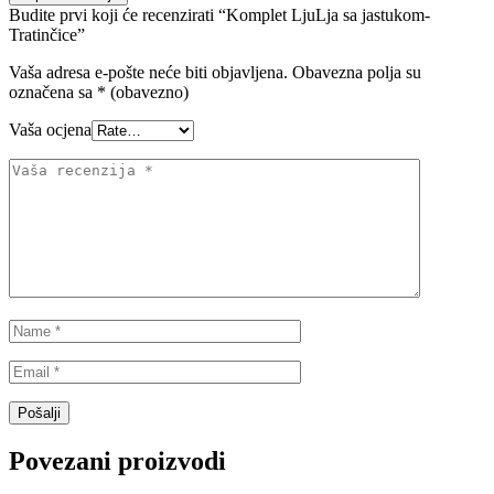
Budite prvi koji će recenzirati “Komplet LjuLja sa jastukom-
Tratinčice”
Vaša adresa e-pošte neće biti objavljena.
Obavezna polja su
označena sa
* (obavezno)
Vaša ocjena
Povezani proizvodi