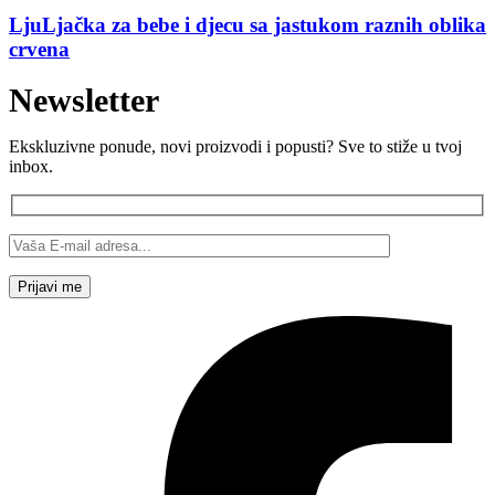
LjuLjačka za bebe i djecu sa jastukom raznih oblika
crvena
Newsletter
Ekskluzivne ponude, novi proizvodi i popusti? Sve to stiže u tvoj
inbox.