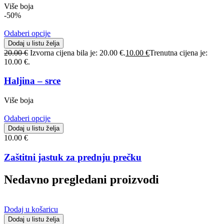
Više boja
-50%
Odaberi opcije
Dodaj u listu želja
20.00
€
Izvorna cijena bila je: 20.00 €.
10.00
€
Trenutna cijena je:
10.00 €.
Haljina – srce
Više boja
Odaberi opcije
Dodaj u listu želja
10.00
€
Zaštitni jastuk za prednju prečku
Nedavno pregledani proizvodi
Dodaj u košaricu
Dodaj u listu želja