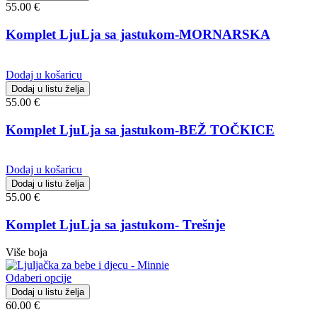
55.00
€
Komplet LjuLja sa jastukom-MORNARSKA
Dodaj u košaricu
Dodaj u listu želja
55.00
€
Komplet LjuLja sa jastukom-BEŽ TOČKICE
Dodaj u košaricu
Dodaj u listu želja
55.00
€
Komplet LjuLja sa jastukom- Trešnje
Više boja
Odaberi opcije
Dodaj u listu želja
60.00
€