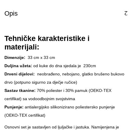
Opis
Tehničke karakteristike i
materijali:
Dimenzije:
33 cm x 33 cm
Duljina užeta:
od kuke do dna sjedala je 230cm
Drveni dijelovi:
neobrađeno, nebojano, glatko brušeno bukovo
drvo (potpuno sigurno za dječje ručice)
Sastav tkanine:
70% poliester i 30% pamuk (OEKO-TEX
certifikat) sa vodoodbojnim svojstvima
Punjenje:
antialergijsko silikonizirano poliestersko punjenje
(OEKO-TEX certifikat)
Osnovni set je sastavljen od ljuljačke i jastuka. Namijenjena je