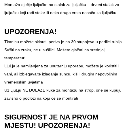
Montaža dječje ljuljačke na stalak za ljuljačku – drveni stalak za
ljuljačku koji radi stolar ili neka druga vrsta nosača za ljuljačku
UPOZORENJA!
Tkaninu možete skinuti, periva je na 30 stupnjeva u perilici rublja
Sušiti na zraku, ne u sušilici. Možete glačati na srednjoj
temperaturi
LjuLja je namijenjena za unutarnju uporabu, možete je koristiti i
vani, ali izbjegavajte izlaganje suncu, kiši i drugim nepovoljnim
vremenskim uvjetima
Uz LjuLju NE DOLAZE kuke za montažu na strop, one se kupuju
zavisno o podlozi na koju će se montirati
SIGURNOST JE NA PRVOM
MJESTU! UPOZORENJA!