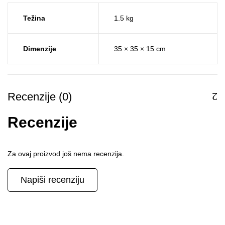
Težina
1.5 kg
Dimenzije
35 × 35 × 15 cm
Recenzije (0)
Recenzije
Za ovaj proizvod još nema recenzija.
Napiši recenziju