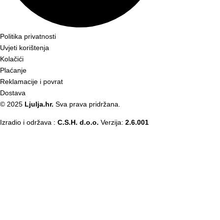
Politika privatnosti
Uvjeti korištenja
Kolačići
Plaćanje
Reklamacije i povrat
Dostava
© 2025
Ljulja.hr.
Sva prava pridržana.
Izradio i održava :
C.S.H. d.o.o.
Verzija:
2.6.001