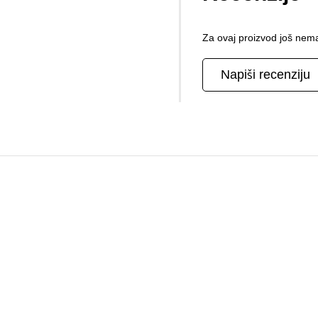
Za ovaj proizvod još nema
Napiši recenziju