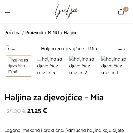
0
Početna
Proizvodi
MINU
Haljine
Haljina za djevojčice – Mia
21.25
€
25.00
€
Lagana, mekana i praktična. Pamučna haljina koju dijete