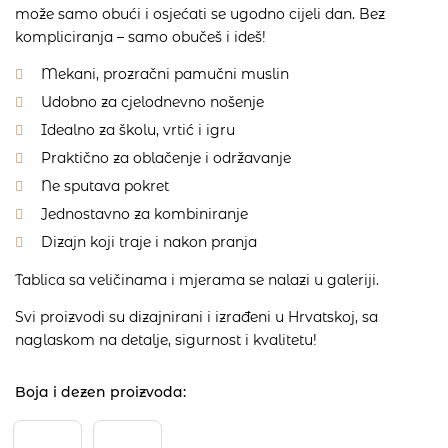
može samo obući i osjećati se ugodno cijeli dan. Bez
kompliciranja – samo obučeš i ideš!
Mekani, prozračni pamučni muslin
Udobno za cjelodnevno nošenje
Idealno za školu, vrtić i igru
Praktično za oblačenje i održavanje
Ne sputava pokret
Jednostavno za kombiniranje
Dizajn koji traje i nakon pranja
Tablica sa veličinama i mjerama se nalazi u galeriji.
Svi proizvodi su dizajnirani i izrađeni u Hrvatskoj, sa
naglaskom na detalje, sigurnost i kvalitetu!
Boja i dezen proizvoda