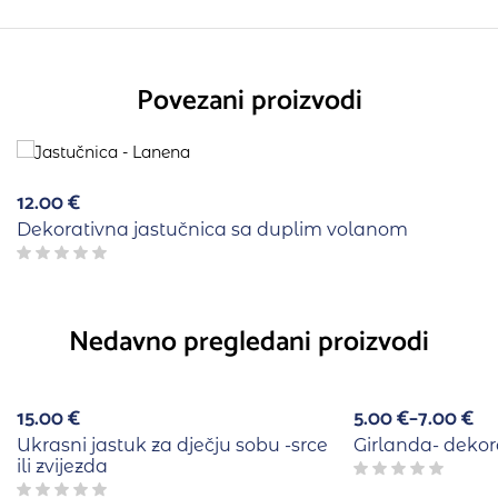
Povezani proizvodi
12.00
€
Dekorativna jastučnica sa duplim volanom
Nedavno pregledani proizvodi
15.00
€
5.00
€
–
7.00
€
Ukrasni jastuk za dječju sobu -srce
Girlanda- dekor
ili zvijezda