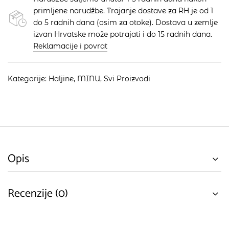
primljene narudžbe. Trajanje dostave za RH je od 1
do 5 radnih dana (osim za otoke). Dostava u zemlje
izvan Hrvatske može potrajati i do 15 radnih dana.
Reklamacije i povrat
Kategorije:
Haljine
,
MINU
,
Svi Proizvodi
Opis
Recenzije (0)