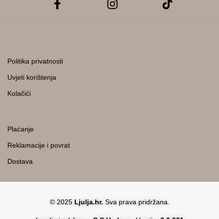
Politika privatnosti
Uvjeti korištenja
Kolačići
Plaćanje
Reklamacije i povrat
Dostava
© 2025
Ljulja.hr.
Sva prava pridržana.