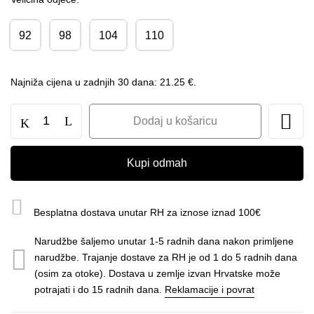
92
98
104
110
Najniža cijena u zadnjih 30 dana:
21.25
€
.
Dodaj u košaricu
Kupi odmah
Besplatna dostava unutar RH za iznose iznad 100€
Narudžbe šaljemo unutar 1-5 radnih dana nakon primljene
narudžbe. Trajanje dostave za RH je od 1 do 5 radnih dana
(osim za otoke). Dostava u zemlje izvan Hrvatske može
potrajati i do 15 radnih dana.
Reklamacije i povrat