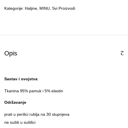
Kategorije:
Haljine
,
MINU
,
Svi Proizvodi
Opis
Sastav i svojstva
:
Tkanina 95% pamuk i 5% elastin
Održavanje
prati u perilici rublja na 30 stupnjeva
ne sušiti u sušilici