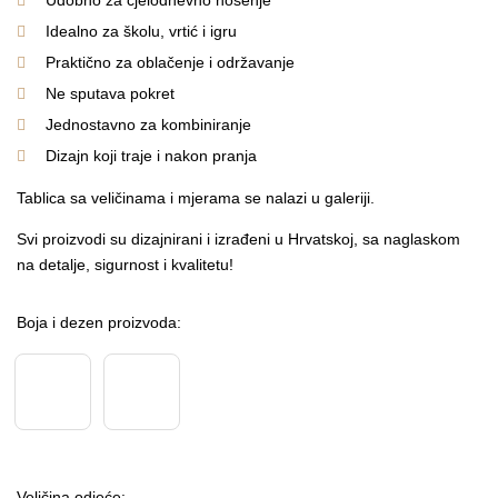
Udobno za cjelodnevno nošenje
Idealno za školu, vrtić i igru
Praktično za oblačenje i održavanje
Ne sputava pokret
Jednostavno za kombiniranje
Dizajn koji traje i nakon pranja
Tablica sa veličinama i mjerama se nalazi u galeriji.
Svi proizvodi su dizajnirani i izrađeni u Hrvatskoj, sa naglaskom
na detalje, sigurnost i kvalitetu!
Boja i dezen proizvoda
Veličina odjeće