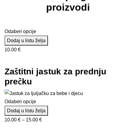
proizvodi
Odaberi opcije
Dodaj u listu želja
10.00
€
Zaštitni jastuk za prednju
prečku
Odaberi opcije
Dodaj u listu želja
Raspon
10.00
€
–
15.00
€
cijena:
od