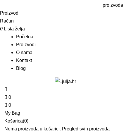
proizvoda
Proizvodi
Račun
0
Lista želja
Početna
Proizvodi
O nama
Kontakt
Blog
0
0
My Bag
Košarica(0)
Nema proizvoda u košarici.
Pregled svih proizvoda