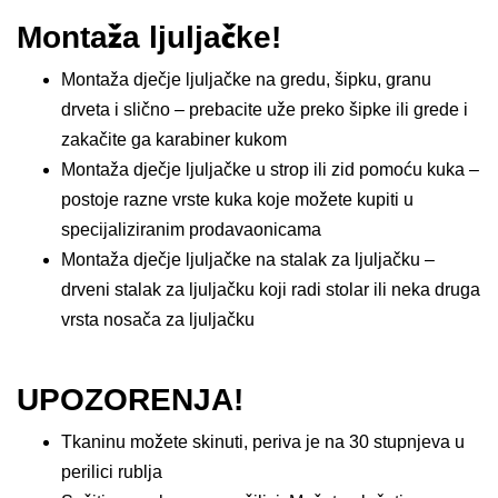
Montaža ljuljačke!
Montaža dječje ljuljačke na gredu, šipku, granu
drveta i slično – prebacite uže preko šipke ili grede i
zakačite ga karabiner kukom
Montaža dječje ljuljačke u strop ili zid pomoću kuka –
postoje razne vrste kuka koje možete kupiti u
specijaliziranim prodavaonicama
Montaža dječje ljuljačke na stalak za ljuljačku –
drveni stalak za ljuljačku koji radi stolar ili neka druga
vrsta nosača za ljuljačku
UPOZORENJA!
Tkaninu možete skinuti, periva je na 30 stupnjeva u
perilici rublja