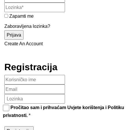
Zapamti me
Zaboravljena lozinka?
Create An Account
Registracija
Pročitao sam i prihvaćam
Uvjete korištenja
i
Politiku
privatnosti
.
*