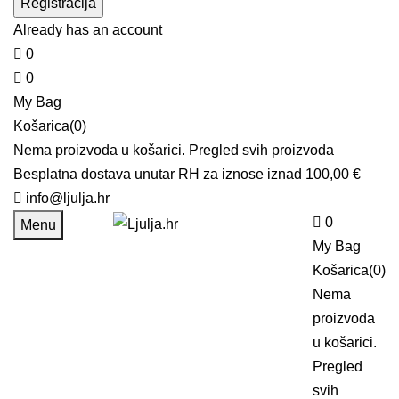
Already has an account
0
0
My Bag
Košarica(0)
Nema proizvoda u košarici.
Pregled svih proizvoda
Besplatna dostava unutar RH za iznose iznad 100,00 €
info@ljulja.hr
0
Menu
My Bag
Košarica(0)
Nema
proizvoda
u košarici.
Pregled
svih