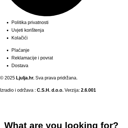
Politika privatnosti
Uvjeti korištenja
Kolačići
Plaćanje
Reklamacije i povrat
Dostava
© 2025
Ljulja.hr.
Sva prava pridržana.
Izradio i održava :
C.S.H. d.o.o.
Verzija:
2.6.001
What are you looking for?