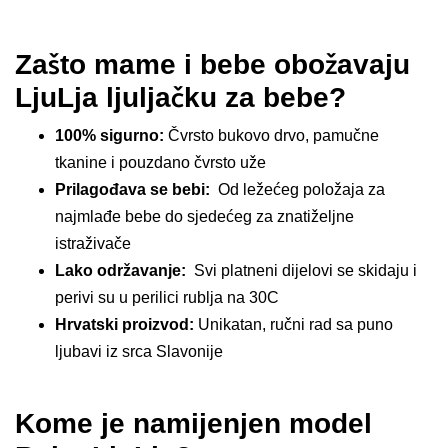
Zašto mame i bebe obožavaju
LjuLja ljuljačku za bebe?
100% sigurno:
Čvrsto bukovo drvo, pamučne
tkanine i pouzdano čvrsto uže
Prilagođava se bebi:
Od ležećeg položaja za
najmlađe bebe do sjedećeg za znatiželjne
istraživače
Lako održavanje:
Svi platneni dijelovi se skidaju i
perivi su u perilici rublja na 30C
Hrvatski proizvod:
Unikatan, ručni rad sa puno
ljubavi iz srca Slavonije
Kome je namijenjen model