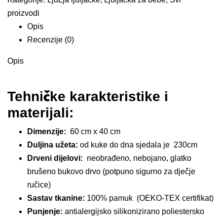
proizvodi
Opis
Recenzije (0)
Opis
Tehničke karakteristike i
materijali:
Dimenzije:
60 cm x 40 cm
Duljina užeta:
od kuke do dna sjedala je 230cm
Drveni dijelovi:
neobrađeno, nebojano, glatko
brušeno bukovo drvo (potpuno sigurno za dječje
ručice)
Sastav tkanine:
100% pamuk (OEKO-TEX certifikat)
Punjenje:
antialergijsko silikonizirano poliestersko