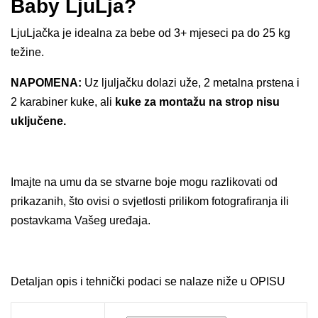
Baby LjuLja?
LjuLjačka je idealna za bebe od 3+ mjeseci pa do 25 kg
težine.
NAPOMENA:
Uz ljuljačku dolazi uže, 2 metalna prstena i
2 karabiner kuke, ali
kuke za montažu na strop nisu
uključene.
Imajte na umu da se stvarne boje mogu razlikovati od
prikazanih, što ovisi o svjetlosti prilikom fotografiranja ili
postavkama Vašeg uređaja.
Detaljan opis i tehnički podaci se nalaze niže u OPISU