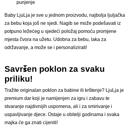
punjenje
Baby LjuLja je sve u jednom proizvodu, najbolja ljuljačka
za bebu koja još ne sjedi. Nagib se može podešavati iz
potpuno ležećeg u sjedeći položaj pomoću promjene
mjesta čvora na užetu. Udobna za bebu, laka za
održavanje, a može se i personalizirati!
Savršen poklon za svaku
priliku!
Tražite originalan poklon za babine ili krštenje? LjuLja je
premium dar koji je namijenjen za igru i zabavu te
stvaranje najdivnijih uspomena, ali i za smirivanje i
uspavljivanje djece. Ostaje u obitelji godinama i svaka
majka će ga znati cijeniti!