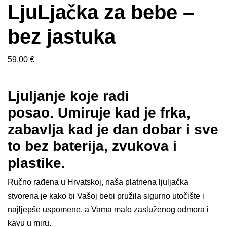
LjuLjačka za bebe –
bez jastuka
59.00
€
Ljuljanje koje radi
posao.
Umiruje kad je frka,
zabavlja kad je dan dobar i sve
to bez baterija, zvukova i
plastike.
Ručno rađena u Hrvatskoj, naša platnena ljuljačka
stvorena je kako bi Vašoj bebi pružila sigurno utočište i
najljepše uspomene, a Vama malo zasluženog odmora i
kavu u miru.