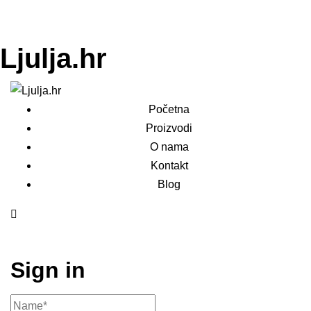
Ljulja.hr
Početna
Proizvodi
O nama
Kontakt
Blog
Sign in