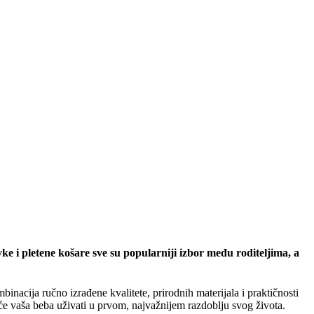
ke i pletene košare sve su popularniji izbor među roditeljima, a
inacija ručno izrađene kvalitete, prirodnih materijala i praktičnosti
će vaša beba uživati u prvom, najvažnijem razdoblju svog života.