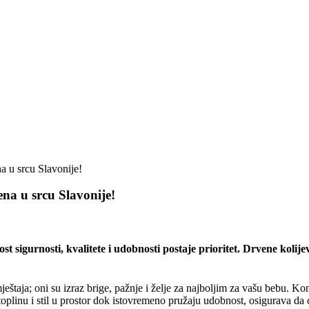
a u srcu Slavonije!
ena u srcu Slavonije!
 sigurnosti, kvalitete i udobnosti postaje prioritet. Drvene kolijev
taja; oni su izraz brige, pažnje i želje za najboljim za vašu bebu. Komb
oplinu i stil u prostor dok istovremeno pružaju udobnost, osigurava da 