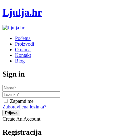
Ljulja.hr
Početna
Proizvodi
O nama
Kontakt
Blog
Sign in
Zapamti me
Zaboravljena lozinka?
Create An Account
Registracija