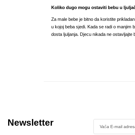
Koliko dugo mogu ostaviti bebu u ljulja
Za male bebe je bitno da koristite prikladan
u kojoj beba sjedi. Kada se radi o manjim
dosta ljuljanja. Djecu nikada ne ostavljajt
Newsletter