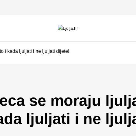
i kada ljuljati i ne ljuljati dijete!
eca se moraju ljulj
da ljuljati i ne ljulj