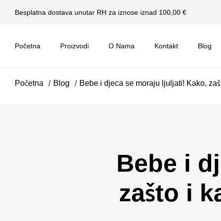
Besplatna dostava unutar RH za iznose iznad 100,00 €
Početna
Proizvodi
O Nama
Kontakt
Blog
Početna
Blog
Bebe i djeca se moraju ljuljati! Kako, zašto 
Bebe i dj
zašto i ka