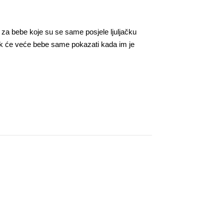
 a za bebe koje su se same posjele ljuljačku
dok će veće bebe same pokazati kada im je