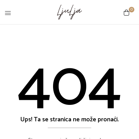
0
404
Ups! Ta se stranica ne može pronaći.