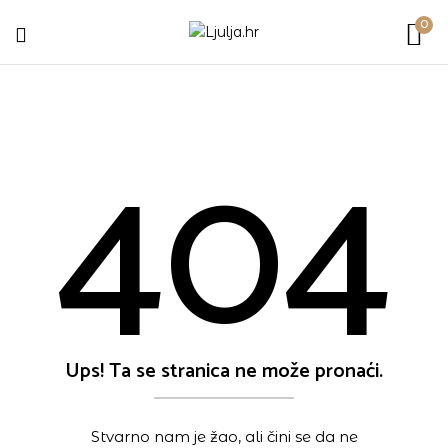
0
404
Ups! Ta se stranica ne može pronaći.
Stvarno nam je žao, ali čini se da ne