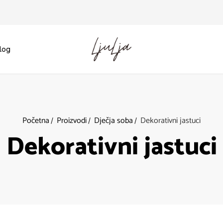
log
Početna
Proizvodi
Dječja soba
Dekorativni jastuci
Dekorativni jastuci