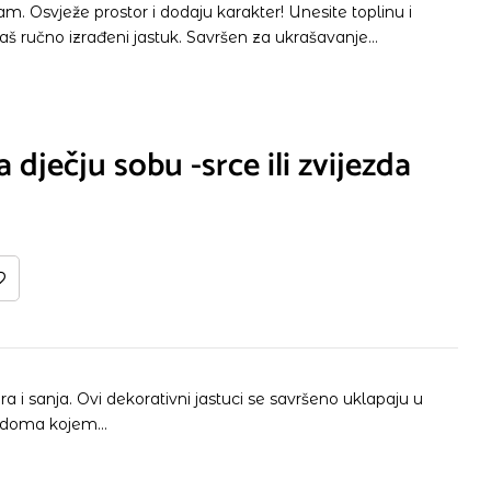
ojam. Osvježe prostor i dodaju karakter! Unesite toplinu i
naš ručno izrađeni jastuk. Savršen za ukrašavanje…
 dječju sobu -srce ili zvijezda
gra i sanja. Ovi dekorativni jastuci se savršeno uklapaju u
tak doma kojem…