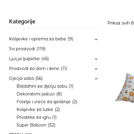
Kategorije
Prikaz svih 
Kolijevke i oprema za bebe
(9)
Svi proizvodi
(119)
LjuLja ljuljačke
(45)
Proizvodi za dom i žene
(11)
Dječja soba
(56)
Baldahini za dječju sobu
(1)
Dekorativni jastuci
(8)
Fotelje i vreće za sjedenje
(2)
Kolijevke za lutke
(2)
Prostirke za igru
(1)
Super Balloon
(32)