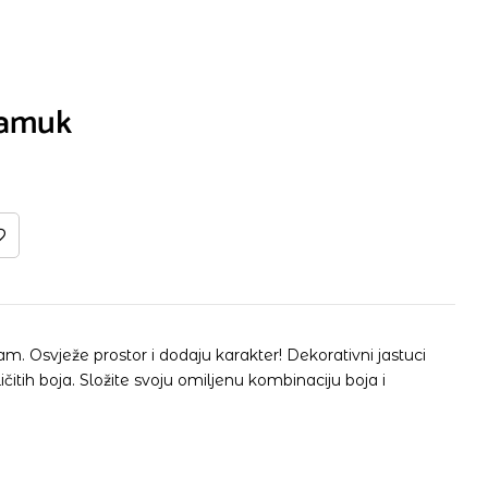
Pamuk
ojam. Osvježe prostor i dodaju karakter! Dekorativni jastuci
itih boja. Složite svoju omiljenu kombinaciju boja i