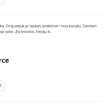
čka. Ovaj jastuk je nježan, praktičan i nosi poruku. Savršen
a sobe. Za krevetić, fotelju ili…
rce