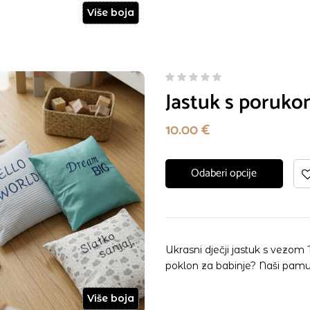
Više boja
Jastuk s poruk
10.00
€
Odaberi opcije
Ukrasni dječji jastuk s vezom Tr
poklon za babinje? Naši pam
Više boja