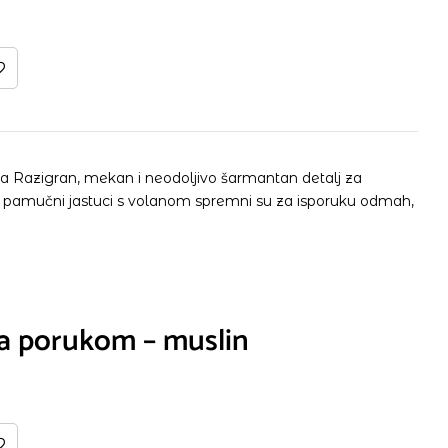
ima Razigran, mekan i neodoljivo šarmantan detalj za
Naši pamučni jastuci s volanom spremni su za isporuku odmah,
sa porukom – muslin